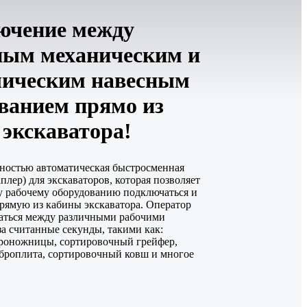
ючение между
ным механическим и
лическим навесным
ванием прямо из
экскаватора!
лностью автоматическая быстросменная
плер) для экскаваторов, которая позволяет
у рабочему оборудованию подключаться и
рямую из кабины экскаватора. Оператор
аться между различными рабочими
а считанные секунды, такими как:
дроножницы, сортировочный грейфер,
броплита, сортировочный ковш и многое