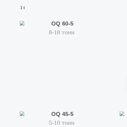
1 t
OQ 60-5
8-18 тонн
OQ 45-5
5-10 тонн