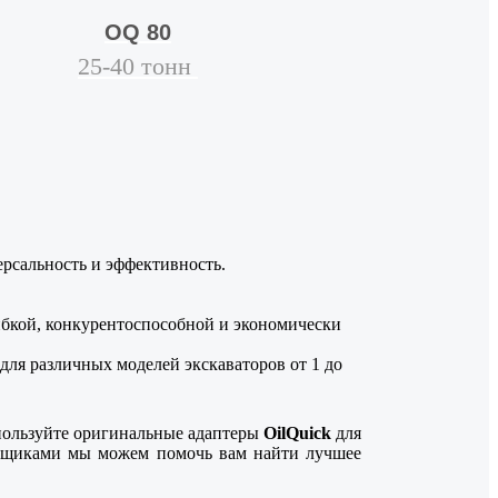
OQ 80
25-40 тонн
рсальность и эффективность.
гибкой, конкурентоспособной и экономически
для различных моделей экскаваторов от 1 до
пользуйте оригинальные адаптеры
OilQuick
для
вщиками мы можем помочь вам найти лучшее