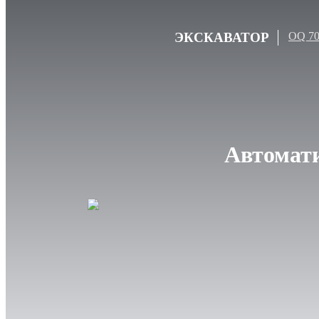
ЭКСКАВАТОР
OQ 7
Автомати