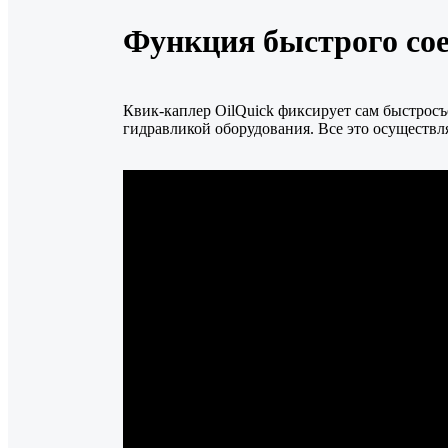
Функция быстрого со
Квик-каплер OilQuick фиксирует сам быстросъ
гидравликой оборудования. Все это осуществл