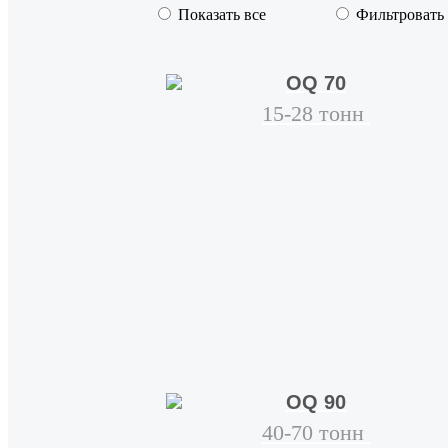
Показать все
Фильтровать
OQ 70
15-28 тонн
OQ 90
40-70 тонн